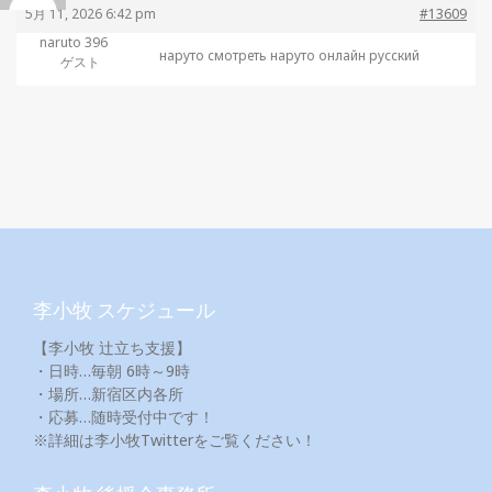
5月 11, 2026 6:42 pm
#13609
naruto 396
наруто смотреть
наруто онлайн русский
ゲスト
李小牧 スケジュール
【李小牧 辻立ち支援】
・日時…毎朝 6時～9時
・場所…新宿区内各所
・応募…随時受付中です！
※詳細は李小牧Twitterをご覧ください！