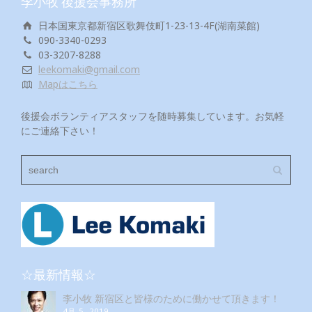
李小牧 後援会事務所
日本国東京都新宿区歌舞伎町1-23-13-4F(湖南菜館)
090-3340-0293
03-3207-8288
leekomaki@gmail.com
Mapはこちら
後援会ボランティアスタッフを随時募集しています。お気軽
にご連絡下さい！
☆最新情報☆
李小牧 新宿区と皆様のために働かせて頂きます！
4月 5, 2019