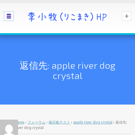
返信先: apple river dog
crystal
Home Page
›
フォーラム
›
掲示板テスト
›
apple river dog crystal
›
返信先:
apple river dog crystal