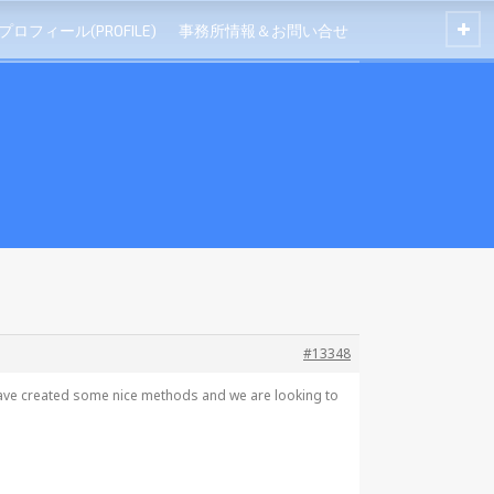
プロフィール(PROFILE)
事務所情報＆お問い合せ
#13348
have created some nice methods and we are looking to