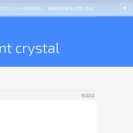
プロフィール(PROFILE)
事務所情報＆お問い合せ
t crystal
#13315