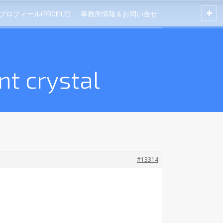
プロフィール(PROFILE)
事務所情報＆お問い合せ
t crystal
#13314