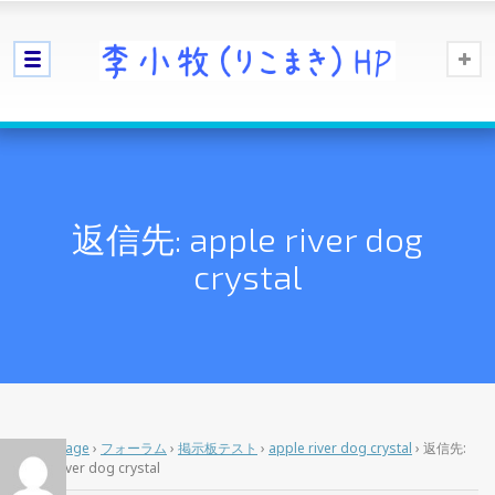
返信先: apple river dog
crystal
Home Page
›
フォーラム
›
掲示板テスト
›
apple river dog crystal
›
返信先:
apple river dog crystal