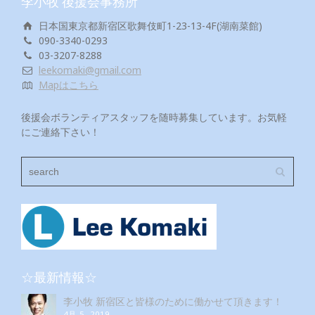
李小牧 後援会事務所
日本国東京都新宿区歌舞伎町1-23-13-4F(湖南菜館)
090-3340-0293
03-3207-8288
leekomaki@gmail.com
Mapはこちら
後援会ボランティアスタッフを随時募集しています。お気軽
にご連絡下さい！
☆最新情報☆
李小牧 新宿区と皆様のために働かせて頂きます！
4月 5, 2019