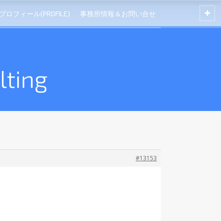
プロフィール(PROFILE)
事務所情報＆お問い合せ
ting
#13153