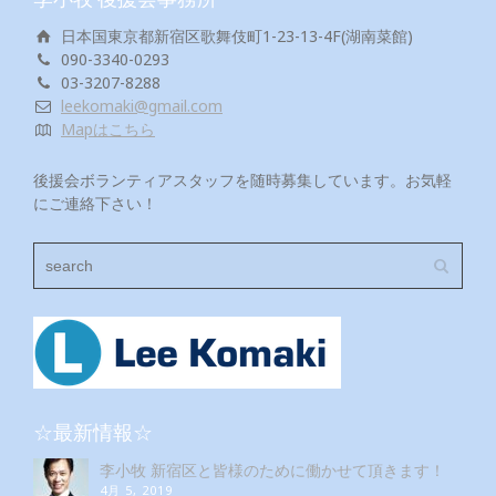
日本国東京都新宿区歌舞伎町1-23-13-4F(湖南菜館)
090-3340-0293
03-3207-8288
leekomaki@gmail.com
Mapはこちら
後援会ボランティアスタッフを随時募集しています。お気軽
にご連絡下さい！
☆最新情報☆
李小牧 新宿区と皆様のために働かせて頂きます！
4月 5, 2019