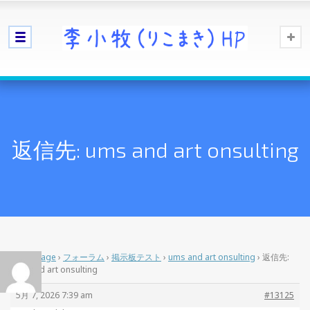
返信先: ums and art onsulting
Home Page
›
フォーラム
›
掲示板テスト
›
ums and art onsulting
›
返信先:
ums and art onsulting
5月 7, 2026 7:39 am
#13125