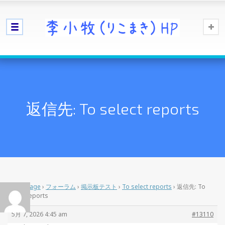
返信先: To select reports
Home Page
›
フォーラム
›
掲示板テスト
›
To select reports
›
返信先: To
select reports
5月 7, 2026 4:45 am
#13110