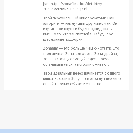
[url=https://zonafilm.click/detektivy-
2026/]детективы 2026[/url]
Твой персональный кинопрокатчик. Наш
алгоритм — как лучший друг-киноман. Он
изучит твои вкусы и будет подкидывать
именно то, что зацепит тебя. Забудь про
шаблонные подборки.
Zonafilm — это больше, чем кинотеатр. Это
твоя личная Зона комфорта, Зона драйва,
Зона настоящих эмоций. Здесь время
останавливается, а истории оживают.
Твой идеальный вечер начинается с одного
клика. Заходи в Зону — смотри лучшее кино
онлайн, прямо сейчас. Бесплатно.