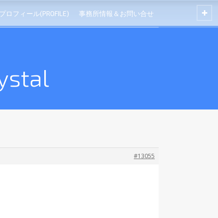
プロフィール(PROFILE)
事務所情報＆お問い合せ
ystal
#13055