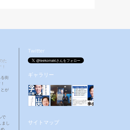
Twitter
のた
す！
ギャラリー
ある街
ます！
ことが
ルで
サイトマップ
しまし
ため