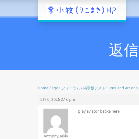
返信先
Home Page
›
フォーラム
›
掲示板テスト
›
ums and art onsu
5月 6, 2026 2:16 pm
play aviator betika here
AnthonyDekly