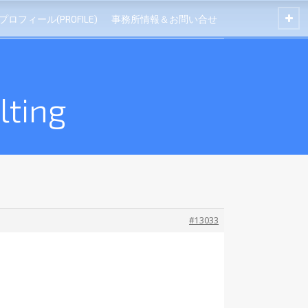
プロフィール(PROFILE)
事務所情報＆お問い合せ
ting
#13033