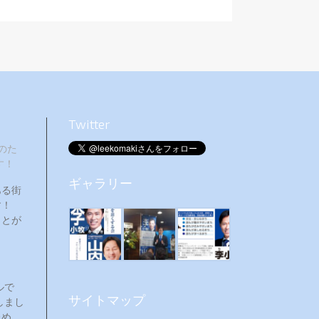
Twitter
のた
す！
ギャラリー
ある街
ます！
ことが
ルで
サイトマップ
しまし
ため