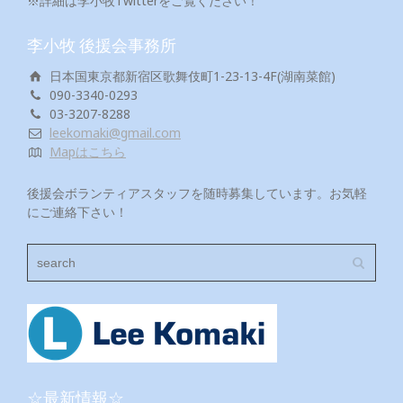
※詳細は李小牧Twitterをご覧ください！
李小牧 後援会事務所
日本国東京都新宿区歌舞伎町1-23-13-4F(湖南菜館)
090-3340-0293
03-3207-8288
leekomaki@gmail.com
Mapはこちら
後援会ボランティアスタッフを随時募集しています。お気軽
にご連絡下さい！
☆最新情報☆