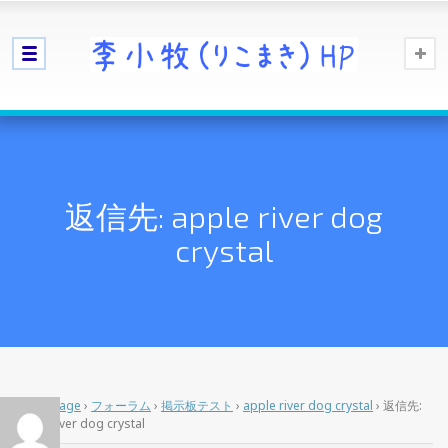
返信先: apple river dog
crystal
Home Page
›
フォーラム
›
掲示板テスト
›
apple river dog crystal
›
返信先:
apple river dog crystal