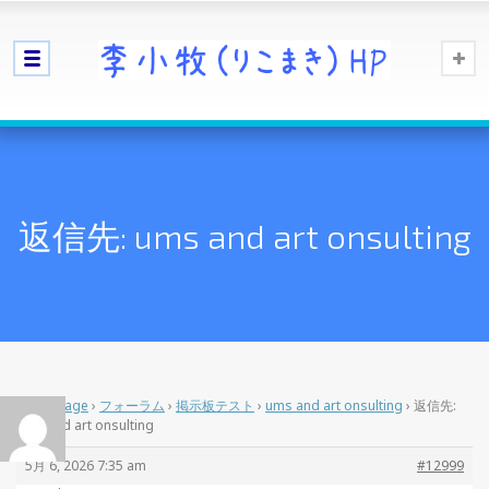
返信先: ums and art onsulting
Home Page
›
フォーラム
›
掲示板テスト
›
ums and art onsulting
›
返信先:
ums and art onsulting
5月 6, 2026 7:35 am
#12999