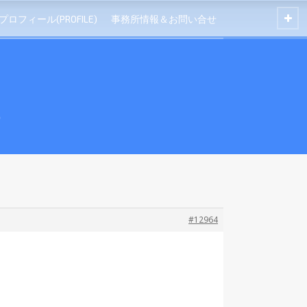
プロフィール(PROFILE)
事務所情報＆お問い合せ
s
#12964