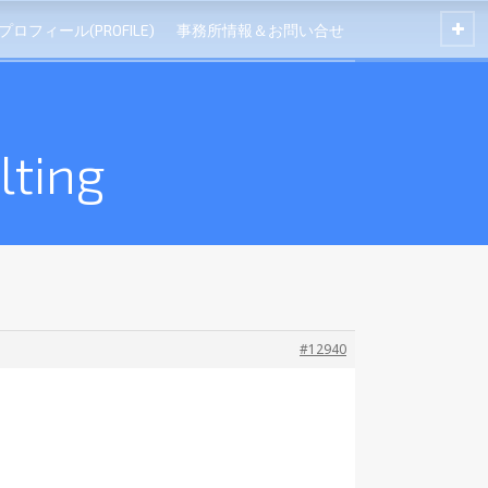
プロフィール(PROFILE)
事務所情報＆お問い合せ
ting
#12940