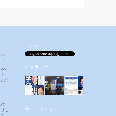
Twitter
のた
す！
ギャラリー
ある街
ます！
ことが
ルで
サイトマップ
しまし
ため