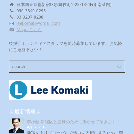
日本国東京都新宿区歌舞伎町1-23-13-4F(湖南菜館)
090-3340-0293
03-3207-8288
leekomaki@gmail.com
Mapはこちら
後援会ボランティアスタッフを随時募集しています。お気軽
にご連絡下さい！
☆最新情報☆
李小牧 新宿区と皆様のために働かせて頂きます！
4月 5, 2019
新宿をよりグローバルで活力ある街にするため、李