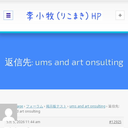
返信先: ums and art onsulting
Home Page
›
フォーラム
›
掲示板テスト
›
ums and art onsulting
›
返信先:
ums and art onsulting
5月 5, 2026 11:44 am
#12925