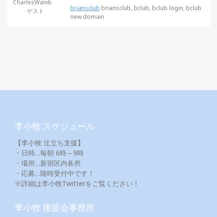
CharlesWanib
briansclub
briansclub, bclub, bclub login, bclub
ゲスト
new domain
李小牧 スケジュール
【李小牧 辻立ち支援】
・日時…毎朝 6時～9時
・場所…新宿区内各所
・応募…随時受付中です！
※詳細は李小牧Twitterをご覧ください！
李小牧 後援会事務所