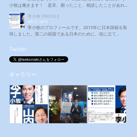
小牧は働きます！ 是非、困ったこと、相談したことがあれ...
李小牧 PROFILE
4月 5, 2019
李小牧のプロフィールです。2015年に日本国籍を取
得しました。第二の祖国である日本のために、役に立て...
Twitter
ギャラリー