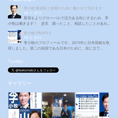
李小牧 新宿区と皆様のために働かせて頂きます！
4月 5, 2019
新宿をよりグローバルで活力ある街にするため、李
小牧は働きます！ 是非、困ったこと、相談したことがあれ...
李小牧 PROFILE
4月 5, 2019
李小牧のプロフィールです。2015年に日本国籍を取
得しました。第二の祖国である日本のために、役に立て...
Twitter
ギャラリー