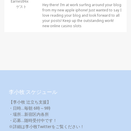
EarnestHix
Hey there! I’m at work surfing around your blog
ゲスト
from my new apple iphone! Just wanted to say I
love reading your blog and look forward to all
your posts! Keep up the outstanding work!
new online casino slots
李小牧 スケジュール
【李小牧 辻立ち支援】
・日時…毎朝 6時～9時
・場所…新宿区内各所
・応募…随時受付中です！
※詳細は李小牧Twitterをご覧ください！