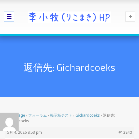
返信先: Gichardcoeks
Home Page
›
フォーラム
›
掲示板テスト
›
Gichardcoeks
›
返信先:
Gichardcoeks
5月 4, 2026 8:53 pm
#12840