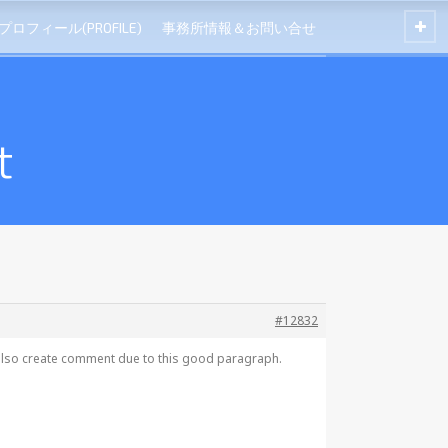
プロフィール(PROFILE)
事務所情報＆お問い合せ
t
#12832
ld also create comment due to this good paragraph.