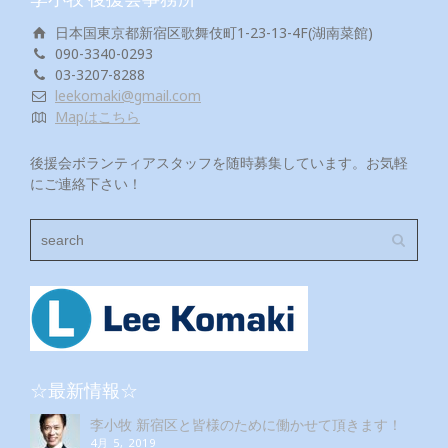
日本国東京都新宿区歌舞伎町1-23-13-4F(湖南菜館)
090-3340-0293
03-3207-8288
leekomaki@gmail.com
Mapはこちら
後援会ボランティアスタッフを随時募集しています。お気軽
にご連絡下さい！
☆最新情報☆
李小牧 新宿区と皆様のために働かせて頂きます！
4月 5, 2019