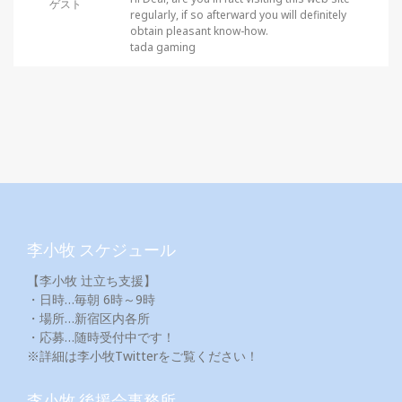
ゲスト
regularly, if so afterward you will definitely
obtain pleasant know-how.
tada gaming
李小牧 スケジュール
【李小牧 辻立ち支援】
・日時…毎朝 6時～9時
・場所…新宿区内各所
・応募…随時受付中です！
※詳細は李小牧Twitterをご覧ください！
李小牧 後援会事務所