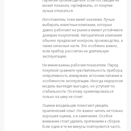
гарантия производителя. Если поставщик не
может показать сертификаты, от покупки
лучше отказаться.
Изготовитель тоже имеет значение. Лучше
выбирать известные компании, которые
давно работают на рынке и имеют устойчивое
доверие покупателей. Авторитетная компания
обычно предлагает контроль производства, а
также запасные части. Это особенно важно,
если прибор рассчитан на длительную
эксплуатацию.
Не менее важны рабочие показатели. Перед
покупкой сравните чувствительность прибора,
оперативность измерения, источник питания и
особенности эксплуатации. Иногда недорогая
модель выглядит выгодно, но уступает по
стабильности. Поэтому ориентироваться
только на цену не стоит.
Оценки владельцев помогают увидеть
практический опыт. Но важно читать не только
хорошие оценки, а и замечания. Особое
внимание стоит уделить претензиям к сборке.
Если одни и те же минусы повторяются часто,