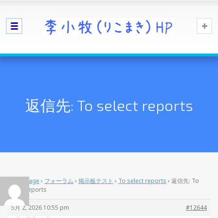
返信先: To select reports
Home Page
›
フォーラム
›
掲示板テスト
›
To select reports
›
返信先: To
select reports
5月 2, 2026 10:55 pm
#12644