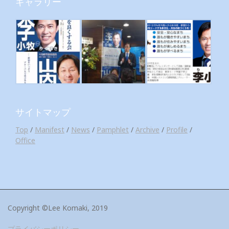
ギャラリー
サイトマップ
Top
/
Manifest
/
News
/
Pamphlet
/
Archive
/
Profile
/
Office
Copyright ©Lee Komaki, 2019
プライバシーポリシー