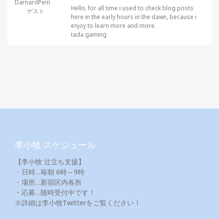
DarnardPem
Hello, for all time i used to check blog posts
ゲスト
here in the early hours in the dawn, because i
enjoy to learn more and more.
tada gaming
李小牧 スケジュール
【李小牧 辻立ち支援】
・日時…毎朝 6時～9時
・場所…新宿区内各所
・応募…随時受付中です！
※詳細は李小牧Twitterをご覧ください！