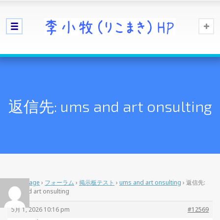
返信先: ums and art onsulting
Home Page
›
フォーラム
›
掲示板テスト
›
ums and art onsulting
›
返信先:
ums and art onsulting
5月 1, 2026 10:16 pm
#12569