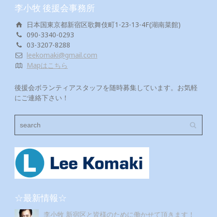
李小牧 後援会事務所
日本国東京都新宿区歌舞伎町1-23-13-4F(湖南菜館)
090-3340-0293
03-3207-8288
leekomaki@gmail.com
Mapはこちら
後援会ボランティアスタッフを随時募集しています。お気軽
にご連絡下さい！
☆最新情報☆
李小牧 新宿区と皆様のために働かせて頂きます！