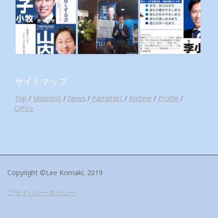
サイトマップ
Top
/
Manifest
/
News
/
Pamphlet
/
Archive
/
Profile
/
Office
Copyright ©Lee Komaki, 2019
プライバシーポリシー