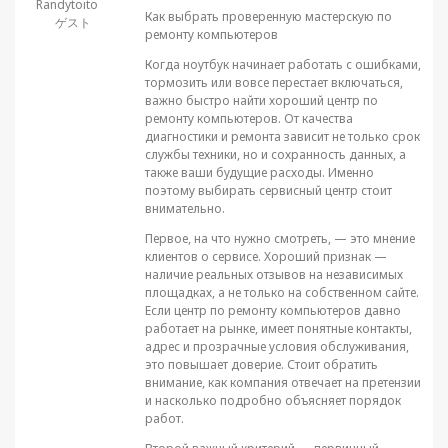
Randytoito
Как выбрать проверенную мастерскую по
ゲスト
ремонту компьютеров
Когда ноутбук начинает работать с ошибками,
тормозить или вовсе перестает включаться,
важно быстро найти хороший центр по
ремонту компьютеров. От качества
диагностики и ремонта зависит не только срок
службы техники, но и сохранность данных, а
также ваши будущие расходы. Именно
поэтому выбирать сервисный центр стоит
внимательно.
Первое, на что нужно смотреть, — это мнение
клиентов о сервисе. Хороший признак —
наличие реальных отзывов на независимых
площадках, а не только на собственном сайте.
Если центр по ремонту компьютеров давно
работает на рынке, имеет понятные контакты,
адрес и прозрачные условия обслуживания,
это повышает доверие. Стоит обратить
внимание, как компания отвечает на претензии
и насколько подробно объясняет порядок
работ.