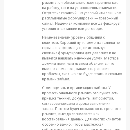
ремонта, он обязательно дает гарантию как
на работу, так и на установленные запчасти.
Отсутствие гарантийных условий или слишком
расплывчатые формулировки — тревожный
сигнал. Надежная компания всегда фиксирует
условия в квитанции или договоре.
Не менее значим уровень общения с
клиентом. Хороший пункт ремонта техники не
скрывает информацию, не использует
сложные формулировки для давления и не
пытается навязать ненужные услуги. Мастера
должны понятным языком объяснить, что
именно сломалось, какие есть решения
проблемы, сколько это будет стоить и сколько
времени займет.
Стоит оценить и организацию работы. У
профессионального ремонтного пункта есть
приемка техники, документы, акт осмотра,
согласование цены и сроки выполнения
заказа. Плюсом будет возможность срочного
ремонта, выезда специалиста или
восстановления данных. Для многих клиентов
особенно важно, чтобы мастерская
соблюдала конфиденциальность и аккуратно