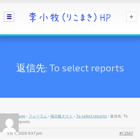
返信先: To select reports
Home Page
›
フォーラム
›
掲示板テスト
›
To select reports
›
返信先: To
select reports
5月 1, 2026 9:37 pm
#12567