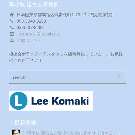
李小牧 後援会事務所
日本国東京都新宿区歌舞伎町1-23-13-4F(湖南菜館)
090-3340-0293
03-3207-8288
leekomaki@gmail.com
Mapはこちら
後援会ボランティアスタッフを随時募集しています。お気軽
にご連絡下さい！
☆最新情報☆
李小牧 新宿区と皆様のために働かせて頂きます！