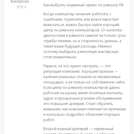
Randytoito
Как выбрать надежный сервис по ремонту ПК
ゲスト
Когда компьютер начинает работать с
ошибками, тормозить или вовсе перестает
включаться, важно быстро найти хороший
центр по ремонту компьютеров. От качества
диагностики и ремонта зависит не только срок
службы техники, но и сохранность данных, а
также ваши будущие расходы. Именно
поэтому выбирать ремонтную мастерскую
стоит внимательно.
Первое, на что нужно смотреть, — это
репутация компании. Хороший признак —
наличие реальных отзывов на независимых
площадках, а не только на собственном сайте.
Если центр по ремонту компьютеров давно
работает на рынке, имеет понятные контакты,
адрес и прозрачные условия обслуживания,
это повышает доверие. Стоит обратить
внимание, как компания отвечает на претензии
и насколько подробно объясняет порядок
работ.
Второй важный критерий — первичный