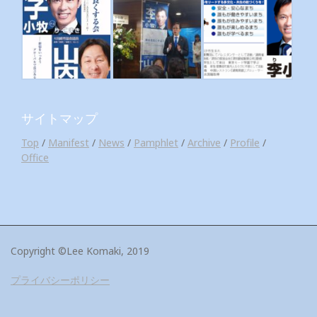
サイトマップ
Top
/
Manifest
/
News
/
Pamphlet
/
Archive
/
Profile
/
Office
Copyright ©Lee Komaki, 2019
プライバシーポリシー