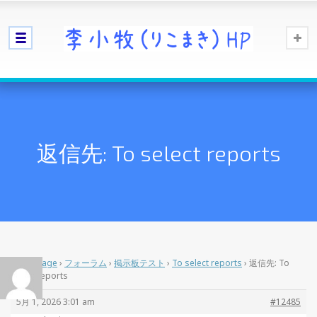
返信先: To select reports
Home Page
›
フォーラム
›
掲示板テスト
›
To select reports
›
返信先: To
select reports
5月 1, 2026 3:01 am
#12485