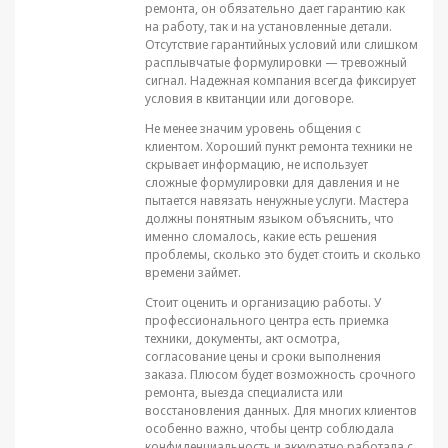
ремонта, он обязательно дает гарантию как
на работу, так и на установленные детали.
Отсутствие гарантийных условий или слишком
расплывчатые формулировки — тревожный
сигнал. Надежная компания всегда фиксирует
условия в квитанции или договоре.
Не менее значим уровень общения с
клиентом. Хороший пункт ремонта техники не
скрывает информацию, не использует
сложные формулировки для давления и не
пытается навязать ненужные услуги. Мастера
должны понятным языком объяснить, что
именно сломалось, какие есть решения
проблемы, сколько это будет стоить и сколько
времени займет.
Стоит оценить и организацию работы. У
профессионального центра есть приемка
техники, документы, акт осмотра,
согласование цены и сроки выполнения
заказа. Плюсом будет возможность срочного
ремонта, выезда специалиста или
восстановления данных. Для многих клиентов
особенно важно, чтобы центр соблюдала
конфиденциальность и аккуратно работала с