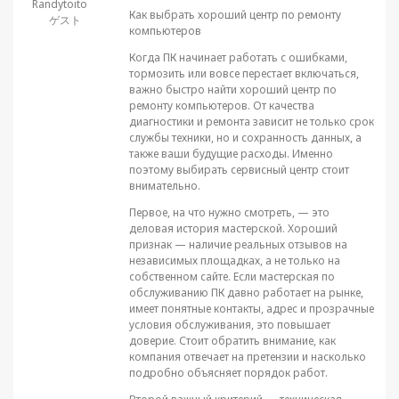
Randytoito
Как выбрать хороший центр по ремонту
ゲスト
компьютеров
Когда ПК начинает работать с ошибками,
тормозить или вовсе перестает включаться,
важно быстро найти хороший центр по
ремонту компьютеров. От качества
диагностики и ремонта зависит не только срок
службы техники, но и сохранность данных, а
также ваши будущие расходы. Именно
поэтому выбирать сервисный центр стоит
внимательно.
Первое, на что нужно смотреть, — это
деловая история мастерской. Хороший
признак — наличие реальных отзывов на
независимых площадках, а не только на
собственном сайте. Если мастерская по
обслуживанию ПК давно работает на рынке,
имеет понятные контакты, адрес и прозрачные
условия обслуживания, это повышает
доверие. Стоит обратить внимание, как
компания отвечает на претензии и насколько
подробно объясняет порядок работ.