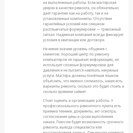
на выполненные работы. Если мастерская
уверен в качестве ремонта, он обязательно
дает гарантию как на работу, так и на
установленные компоненты. Отсутствие
гарантийных условий или слишком
расплывчатые формулировки — тревожный
сигнал. Надежная компания всегда фиксирует
условия в квитанции или договоре.
Не менее значим уровень общения с
клиентом. Хороший центр по ремонту
компьютеров не скрывает информацию, не
использует сложные формулировки для
давления и не пытается навязать ненужные
услуги. Мастера должны понятным языком
объяснить, что именно сломалось, какие есть
варианты ремонта, сколько это будет стоить и
сколько времени займет.
Стоит оценить и организацию работы. У
профессионального ремонтного пункта есть
приемка техники, документы, акт осмотра,
согласование цены и сроки выполнения
заказа. Плюсом будет возможность срочного
ремонта, выезда специалиста или
восстановления данных. Для многих клиентов