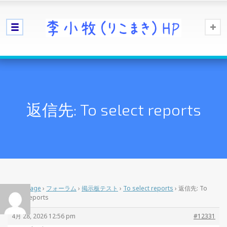
返信先: To select reports
Home Page
›
フォーラム
›
掲示板テスト
›
To select reports
›
返信先: To
select reports
4月 28, 2026 12:56 pm
#12331