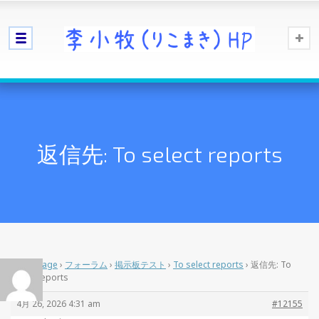
返信先: To select reports
Home Page
›
フォーラム
›
掲示板テスト
›
To select reports
›
返信先: To
select reports
4月 26, 2026 4:31 am
#12155