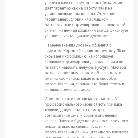
уверен в качестве ремонта, он обязательно
дает гарантию как на работу, так и на
установленные компоненты. Отсутствие
гарантийных условий или слишком
расплывчатые формулировки — тревожный
сигнал. Надежная компания всегда фиксирует
условия в квитанции или договоре.
Не менее значим уровень общения с
клиентом. Хороший сервис по ремонту ПК не
скрывает информацию, не использует
сложные формулировки для давления и не
пытается навязать ненужные услуги. Мастера
должны понятным языком объяснить, что
именно сломалось, какие есть способы
восстановления, сколько это будет стоить и
сколько времени займет.
Стоит оценить и организацию работы. У
профессионального сервиса есть приемка
техники, документы, акт осмотра,
согласование цены и сроки выполнения
заказа. Плюсом будет возможность срочного
ремонта, выезда специалиста или
восстановления данных. Для многих клиентов
особенно важно, чтобы мастерская