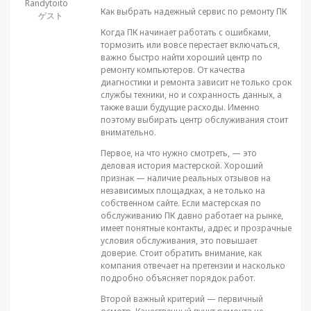
Randytoito
Как выбрать надежный сервис по ремонту ПК
ゲスト
Когда ПК начинает работать с ошибками,
тормозить или вовсе перестает включаться,
важно быстро найти хороший центр по
ремонту компьютеров. От качества
диагностики и ремонта зависит не только срок
службы техники, но и сохранность данных, а
также ваши будущие расходы. Именно
поэтому выбирать центр обслуживания стоит
внимательно.
Первое, на что нужно смотреть, — это
деловая история мастерской. Хороший
признак — наличие реальных отзывов на
независимых площадках, а не только на
собственном сайте. Если мастерская по
обслуживанию ПК давно работает на рынке,
имеет понятные контакты, адрес и прозрачные
условия обслуживания, это повышает
доверие. Стоит обратить внимание, как
компания отвечает на претензии и насколько
подробно объясняет порядок работ.
Второй важный критерий — первичный