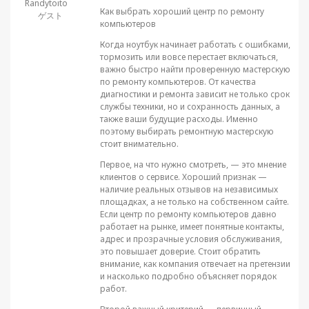
Randytoito
Как выбрать хороший центр по ремонту
ゲスト
компьютеров
Когда ноутбук начинает работать с ошибками,
тормозить или вовсе перестает включаться,
важно быстро найти проверенную мастерскую
по ремонту компьютеров. От качества
диагностики и ремонта зависит не только срок
службы техники, но и сохранность данных, а
также ваши будущие расходы. Именно
поэтому выбирать ремонтную мастерскую
стоит внимательно.
Первое, на что нужно смотреть, — это мнение
клиентов о сервисе. Хороший признак —
наличие реальных отзывов на независимых
площадках, а не только на собственном сайте.
Если центр по ремонту компьютеров давно
работает на рынке, имеет понятные контакты,
адрес и прозрачные условия обслуживания,
это повышает доверие. Стоит обратить
внимание, как компания отвечает на претензии
и насколько подробно объясняет порядок
работ.