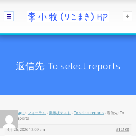
返信先: To select reports
Home Page
›
フォーラム
›
掲示板テスト
›
To select reports
›
返信先: To
select reports
4月 26, 2026 12:09 am
#12138