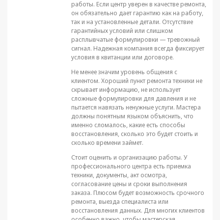
работы. Если центр уверен в качестве ремонта,
он обязательно дает гарантию как на работу,
так и на установленные детали. Отсутствие
гарантийных условий или слишком
расплывчатые формулировки — тревожный
сигнал. Надежная компания всегда фиксирует
условия в квитанции или договоре.
Не менее значим уровень общения с
клиентом. Хороший пункт ремонта техники не
скрывает информацию, не использует
сложные формулировки для давления и не
пытается навязать ненужные услуги. Мастера
должны понятным языком объяснить, что
именно сломалось, какие есть способы
восстановления, сколько это будет стоить и
сколько времени займет.
Стоит оценить и организацию работы. У
профессионального центра есть приемка
техники, документы, акт осмотра,
согласование цены и сроки выполнения
заказа. Плюсом будет возможность срочного
ремонта, выезда специалиста или
восстановления данных. Для многих клиентов
особенно важно, чтобы мастерская