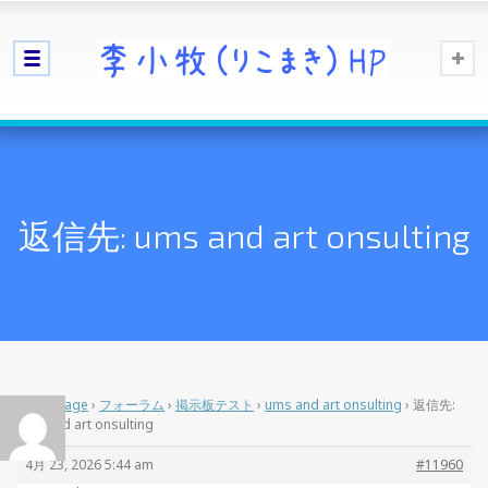
返信先: ums and art onsulting
Home Page
›
フォーラム
›
掲示板テスト
›
ums and art onsulting
›
返信先:
ums and art onsulting
4月 23, 2026 5:44 am
#11960