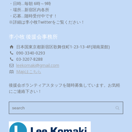
・日時…毎朝 6時～9時
・場所…新宿区内各所
・応募…随時受付中です！
※詳細は李小牧Twitterをご覧ください！
李小牧 後援会事務所
日本国東京都新宿区歌舞伎町1-23-13-4F(湖南菜館)
090-3340-0293
03-3207-8288
leekomaki@gmail.com
Mapはこちら
後援会ボランティアスタッフを随時募集しています。お気軽
にご連絡下さい！