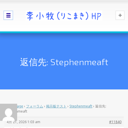
返信先: Stephenmeaft
Home Page
›
フォーラム
›
掲示板テスト
›
Stephenmeaft
›
返信先:
Stephenmeaft
4月 21, 2026 1:03 am
#11840