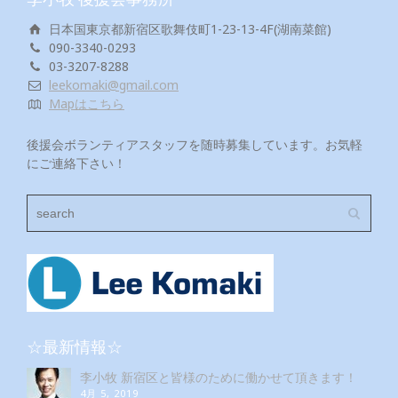
日本国東京都新宿区歌舞伎町1-23-13-4F(湖南菜館)
090-3340-0293
03-3207-8288
leekomaki@gmail.com
Mapはこちら
後援会ボランティアスタッフを随時募集しています。お気軽
にご連絡下さい！
☆最新情報☆
李小牧 新宿区と皆様のために働かせて頂きます！
4月 5, 2019