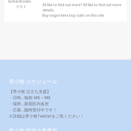
Gichardcoeks
I’d like to find out more? I’d like to find out more
ゲスト
details.
Buy viagra here buy cialis on this site
李小牧 スケジュール
【李小牧 辻立ち支援】
・日時…毎朝 6時～9時
・場所…新宿区内各所
・応募…随時受付中です！
※詳細は李小牧Twitterをご覧ください！
李小牧 後援会事務所