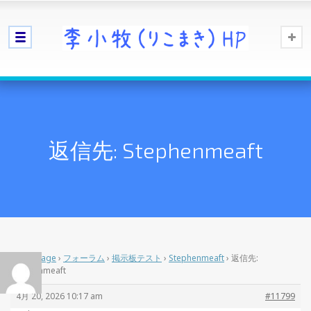
返信先: Stephenmeaft
Home Page
›
フォーラム
›
掲示板テスト
›
Stephenmeaft
›
返信先:
Stephenmeaft
4月 20, 2026 10:17 am
#11799