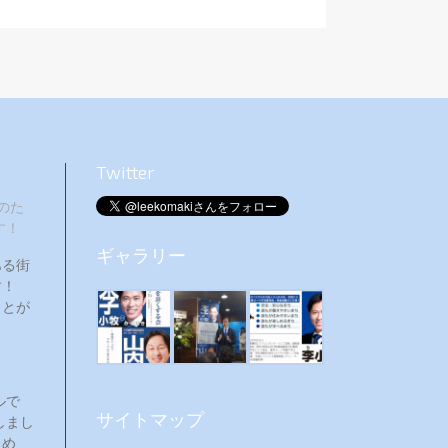
Twitter
のた
す！
ギャラリー
ある街
ます！
ことが
ルで
サイトマップ
しまし
ため