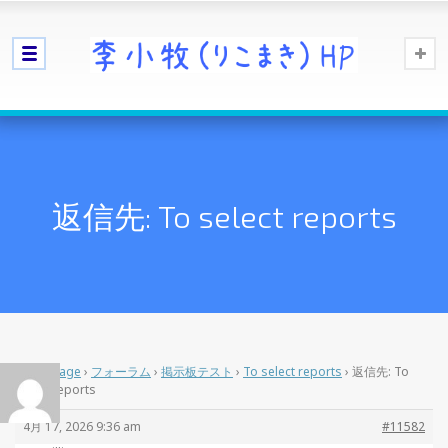
返信先: To select reports
Home Page
›
フォーラム
›
掲示板テスト
›
To select reports
›
返信先: To
select reports
4月 17, 2026 9:36 am
#11582