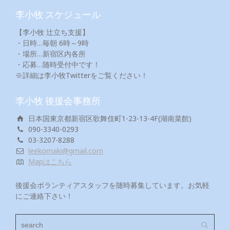
李小牧 スケジュール
【李小牧 辻立ち支援】
・日時…毎朝 6時～9時
・場所…新宿区内各所
・応募…随時受付中です！
※詳細は李小牧Twitterをご覧ください！
李小牧 後援会事務所
日本国東京都新宿区歌舞伎町1-23-13-4F(湖南菜館)
090-3340-0293
03-3207-8288
leekomaki@gmail.com
Mapはこちら
後援会ボランティアスタッフを随時募集しています。お気軽
にご連絡下さい！