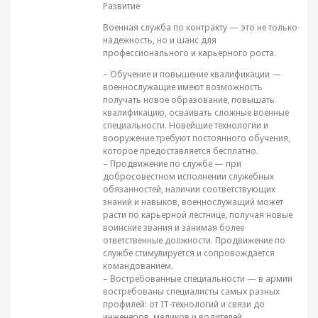
Развитие
Военная служба по контракту — это не только
надежность, но и шанс для
профессионального и карьерного роста.
– Обучение и повышение квалификации —
военнослужащие имеют возможность
получать новое образование, повышать
квалификацию, осваивать сложные военные
специальности. Новейшие технологии и
вооружение требуют постоянного обучения,
которое предоставляется бесплатно.
– Продвижение по службе — при
добросовестном исполнении служебных
обязанностей, наличии соответствующих
знаний и навыков, военнослужащий может
расти по карьерной лестнице, получая новые
воинские звания и занимая более
ответственные должности. Продвижение по
службе стимулируется и сопровождается
командованием.
– Востребованные специальности — в армии
востребованы специалисты самых разных
профилей: от IT-технологий и связи до
инженеров, медиков и водителей.