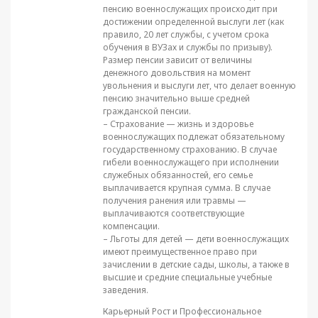
пенсию военнослужащих происходит при
достижении определенной выслуги лет (как
правило, 20 лет службы, с учетом срока
обучения в ВУЗах и службы по призыву).
Размер пенсии зависит от величины
денежного довольствия на момент
увольнения и выслуги лет, что делает военную
пенсию значительно выше средней
гражданской пенсии.
– Страхование — жизнь и здоровье
военнослужащих подлежат обязательному
государственному страхованию. В случае
гибели военнослужащего при исполнении
служебных обязанностей, его семье
выплачивается крупная сумма. В случае
получения ранения или травмы —
выплачиваются соответствующие
компенсации.
– Льготы для детей — дети военнослужащих
имеют преимущественное право при
зачислении в детские сады, школы, а также в
высшие и средние специальные учебные
заведения.
Карьерный Рост и Профессиональное