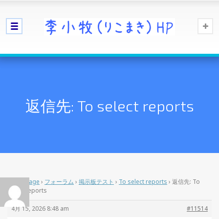
返信先: To select reports
Home Page
›
フォーラム
›
掲示板テスト
›
To select reports
›
返信先: To
select reports
4月 15, 2026 8:48 am
#11514