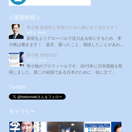
☆最新情報☆
李小牧 新宿区と皆様のために働かせて頂きます！
4月 5, 2019
新宿をよりグローバルで活力ある街にするため、李
小牧は働きます！ 是非、困ったこと、相談したことがあれ...
李小牧 PROFILE
4月 5, 2019
李小牧のプロフィールです。2015年に日本国籍を取
得しました。第二の祖国である日本のために、役に立て...
Twitter
ギャラリー