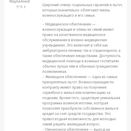
WayneAnext
Широкий спектр социальных гарантий и льгот,
ゲスト
которые значительно облегчают жизнь
военнослужащего и его семьи.
– Медицинское обеспечение —
военнослужащие и члены их семей имеют
право на качественное медицинское
обслуживание в военно-медицинских
учреждениях. Это включает в себя как
амбулаторное лечение, так и стационарное, а
также обеспечение лекарствами. Доступность
медицинской помощи в военных госпиталях
обычно лучше чем в обычных гражданских
поликлиниках.
– Жилищное обеспечение — одна из самых
приоритетных льгот. Военнослужащие по
контракту имеют право на получение
служебного жилья или компенсацию за
поднаем. Кроме того, существует уникальная
программа военной ипотеки, которая
позволяет приобрести собственное жилье в
кредит за счет средств государства. Это
превосходная возможность для молодых
семей решить жилищный вопрос.
– Пенсионное обеспечение — выход на