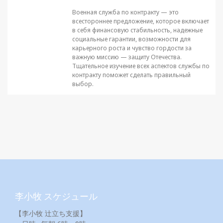
Военная служба по контракту — это
всестороннее предложение, которое включает
в себя финансовую стабильность, надежные
социальные гарантии, возможности для
карьерного роста и чувство гордости за
важную миссию — защиту Отечества.
Тщательное изучение всех аспектов службы по
контракту поможет сделать правильный
выбор.
李小牧 スケジュール
【李小牧 辻立ち支援】