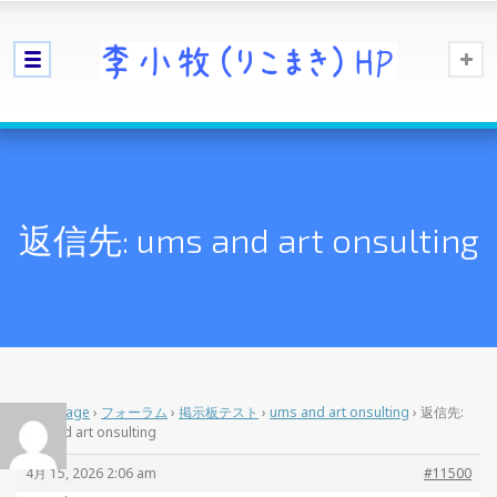
返信先: ums and art onsulting
Home Page
›
フォーラム
›
掲示板テスト
›
ums and art onsulting
›
返信先:
ums and art onsulting
4月 15, 2026 2:06 am
#11500