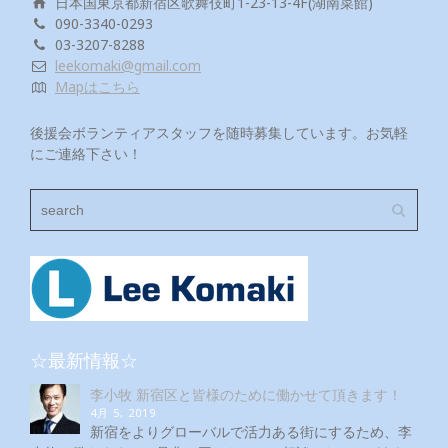
日本国東京都新宿区歌舞伎町1-23-13-4F(湖南菜館)
090-3340-0293
03-3207-8288
leekomaki@gmail.com
Mapはこちら
後援会ボランティアスタッフを随時募集しています。お気軽
にご連絡下さい！
☆最新情報☆
李小牧 新宿区と皆様のために働かせて頂きます！
4月 5, 2019
新宿をよりグローバルで活力ある街にするため、李