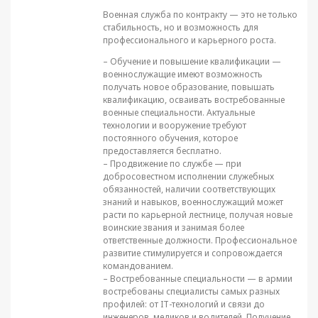
Военная служба по контракту — это не только
стабильность, но и возможность для
профессионального и карьерного роста.
– Обучение и повышение квалификации —
военнослужащие имеют возможность
получать новое образование, повышать
квалификацию, осваивать востребованные
военные специальности. Актуальные
технологии и вооружение требуют
постоянного обучения, которое
предоставляется бесплатно.
– Продвижение по службе — при
добросовестном исполнении служебных
обязанностей, наличии соответствующих
знаний и навыков, военнослужащий может
расти по карьерной лестнице, получая новые
воинские звания и занимая более
ответственные должности. Профессиональное
развитие стимулируется и сопровождается
командованием.
– Востребованные специальности — в армии
востребованы специалисты самых разных
профилей: от IT-технологий и связи до
инженеров, медиков и водителей. Получение