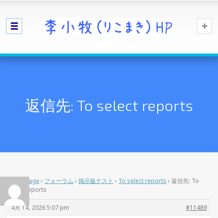
返信先: To select reports
Home Page
›
フォーラム
›
掲示板テスト
›
To select reports
›
返信先: To
select reports
4月 14, 2026 5:07 pm
#11489