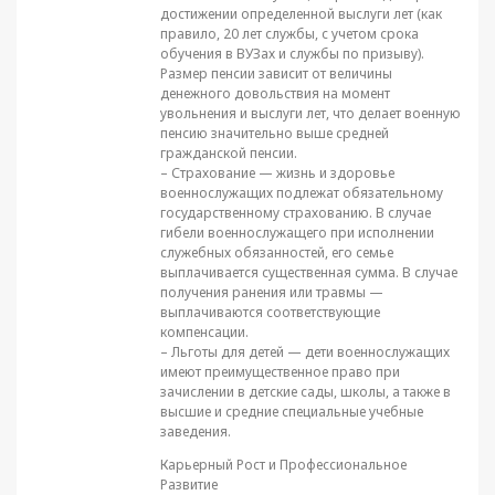
достижении определенной выслуги лет (как
правило, 20 лет службы, с учетом срока
обучения в ВУЗах и службы по призыву).
Размер пенсии зависит от величины
денежного довольствия на момент
увольнения и выслуги лет, что делает военную
пенсию значительно выше средней
гражданской пенсии.
– Страхование — жизнь и здоровье
военнослужащих подлежат обязательному
государственному страхованию. В случае
гибели военнослужащего при исполнении
служебных обязанностей, его семье
выплачивается существенная сумма. В случае
получения ранения или травмы —
выплачиваются соответствующие
компенсации.
– Льготы для детей — дети военнослужащих
имеют преимущественное право при
зачислении в детские сады, школы, а также в
высшие и средние специальные учебные
заведения.
Карьерный Рост и Профессиональное
Развитие