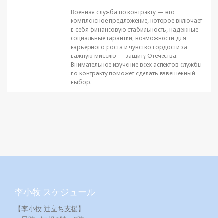
Военная служба по контракту — это
комплексное предложение, которое включает
в себя финансовую стабильность, надежные
социальные гарантии, возможности для
карьерного роста и чувство гордости за
важную миссию — защиту Отечества.
Внимательное изучение всех аспектов службы
по контракту поможет сделать взвешенный
выбор.
李小牧 スケジュール
【李小牧 辻立ち支援】