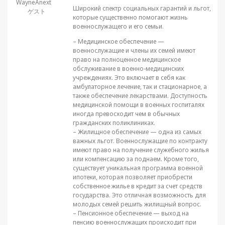
WayneAnext
Широкий спектр социальных гарантий и льгот,
ゲスト
которые существенно помогают жизнь
военнослужащего и его семьи.
– Медицинское обеспечение —
военнослужащие и члены их семей имеют
право на полноценное медицинское
обслуживание в военно-медицинских
учреждениях. Это включает в себя как
амбулаторное лечение, так и стационарное, а
также обеспечение лекарствами. Доступность
медицинской помощи в военных госпиталях
иногда превосходит чем в обычных
гражданских поликлиниках.
– Жилищное обеспечение — одна из самых
важных льгот. Военнослужащие по контракту
имеют право на получение служебного жилья
или компенсацию за поднаем. Кроме того,
существует уникальная программа военной
ипотеки, которая позволяет приобрести
собственное жилье в кредит за счет средств
государства. Это отличная возможность для
молодых семей решить жилищный вопрос.
– Пенсионное обеспечение — выход на
пенсию военнослужащих происходит при