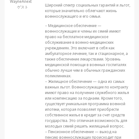
WayneAnext
Широкий спектр социальных гарантий и льгот,
ゲスト
которые значительно облегчают жизнь
военнослужащего и его семьи.
– Медицинское обеспечение —
военнослужащие и члены их семей имеют
право на бесплатное медицинское
обслуживание в военно-медицинских
учреждениях. Это включает в себя как
амбулаторное лечение, так и стационарное, а
также обеспечение лекарствами. Уровень
медицинской помощи в военных госпиталях
обычно лучше чем в обычных гражданских
поликлиниках.
– Жилищное обеспечение — одна из самых
важных льгот. Военнослужащие по контракту
имеют право на получение служебного жилья
или компенсацию за поднаем. Кроме того,
существует уникальная программа военной
ипотеки, которая позволяет приобрести
собственное жилье в кредит за счет средств
государства. Это отличная возможность для
молодых семей решить жилищный вопрос.
– Пенсионное обеспечение — выход на
пенсию военнослужащих происходит при