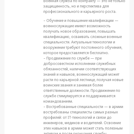
Военная служба по контракту — это не только
защищенность, но и перспектива для
профессионального и карьерного роста.
– Обучение и повышение квалификации —
военнослужащие имеют возможность
получать новое образование, повышать
квалификацию, осваивать сложные военные
специальности. Актуальные технологии и
вооружение требуют постоянного обучения,
которое предоставляется бесплатно.
– Продвижение по службе — при
добросовестном исполнении служебных
обязанностей, наличии соответствующих
знаний и навыков, военнослужащий может
расти по карьерной лестнице, получая новые
воинские звания и занимая более
ответственные должности. Продвижение по
службе стимулируется и поддерживается
командованием.
– Востребованные специальности — в армии
востребованы специалисты самых разных
профилей: от IT-технологий и связи до
инженеров, медиков и водителей. Освоение
этих навыков в армии может стать полезным
активом и после окончания службы.