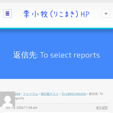
返信先: To select reports
Home Page
›
フォーラム
›
掲示板テスト
›
To select reports
›
返信先: To
select reports
4月 14, 2026 11:04 am
#11470