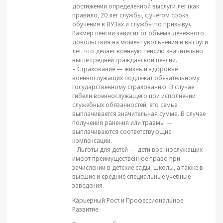
достижении определенной выслуги лет (как
правило, 20 лет службы, с учетом срока
обучения в ВУЗах и службы по призыву).
Размер пенсии зависит от объема денежного
довольствия на момент увольнения и выслуги
лет, что делает военную пенсию значительно
выше средней гражданской пенсии.
– Страхование — жизнь и здоровье
военнослужащих подлежат обязательному
государственному страхованию. В случае
гибели военнослужащего при исполнении
служебных обязанностей, его семье
выплачивается значительная сумма. В случае
получения ранения или травмы —
выплачиваются соответствующие
компенсации.
– Льготы для детей — дети военнослужащих
имеют преимущественное право при
зачислении в детские сады, школы, а также в
высшие и средние специальные учебные
заведения.
Карьерный Рост и Профессиональное
Развитие