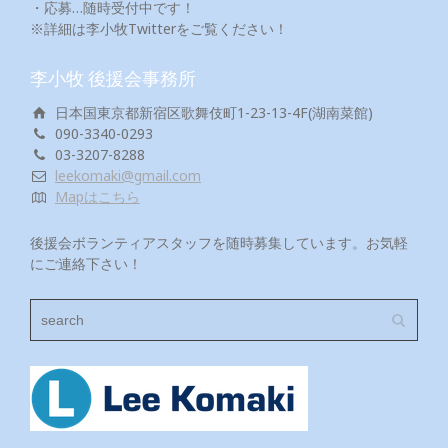
・応募…随時受付中です！
※詳細は李小牧Twitterをご覧ください！
李小牧 後援会事務所
日本国東京都新宿区歌舞伎町1-23-13-4F(湖南菜館)
090-3340-0293
03-3207-8288
leekomaki@gmail.com
Mapはこちら
後援会ボランティアスタッフを随時募集しています。お気軽
にご連絡下さい！