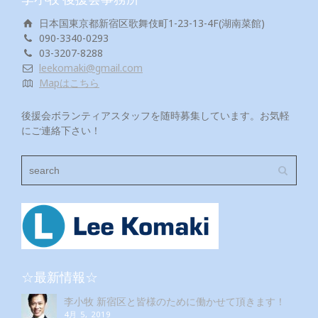
日本国東京都新宿区歌舞伎町1-23-13-4F(湖南菜館)
090-3340-0293
03-3207-8288
leekomaki@gmail.com
Mapはこちら
後援会ボランティアスタッフを随時募集しています。お気軽
にご連絡下さい！
☆最新情報☆
李小牧 新宿区と皆様のために働かせて頂きます！
4月 5, 2019