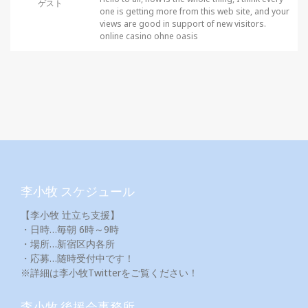
ゲスト
one is getting more from this web site, and your
views are good in support of new visitors.
online casino ohne oasis
李小牧 スケジュール
【李小牧 辻立ち支援】
・日時…毎朝 6時～9時
・場所…新宿区内各所
・応募…随時受付中です！
※詳細は李小牧Twitterをご覧ください！
李小牧 後援会事務所