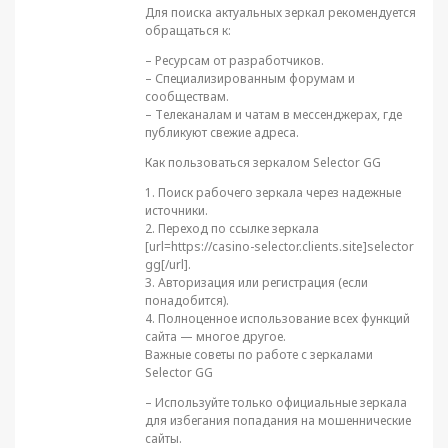
Для поиска актуальных зеркал рекомендуется
обращаться к:
– Ресурсам от разработчиков.
– Специализированным форумам и
сообществам.
– Телеканалам и чатам в мессенджерах, где
публикуют свежие адреса.
Как пользоваться зеркалом Selector GG
1. Поиск рабочего зеркала через надежные
источники.
2. Переход по ссылке зеркала
[url=https://casino-selector.clients.site]selector
gg[/url].
3. Авторизация или регистрация (если
понадобится).
4. Полноценное использование всех функций
сайта — многое другое.
Важные советы по работе с зеркалами
Selector GG
– Используйте только официальные зеркала
для избегания попадания на мошеннические
сайты.