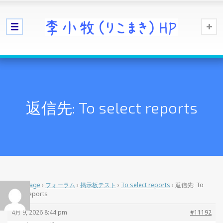
返信先: To select reports
Home Page
›
フォーラム
›
掲示板テスト
›
To select reports
›
返信先: To
select reports
4月 9, 2026 8:44 pm
#11192