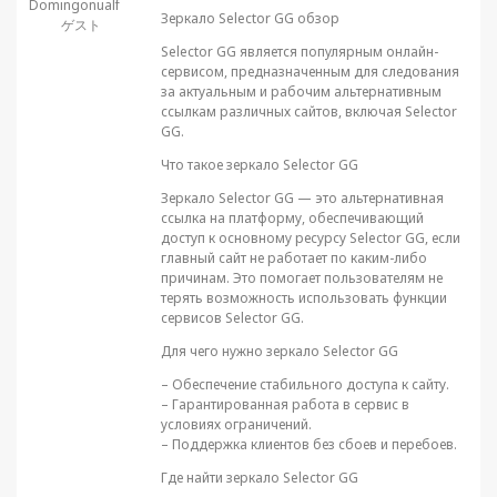
Domingonualf
Зеркало Selector GG обзор
ゲスト
Selector GG является популярным онлайн-
сервисом, предназначенным для следования
за актуальным и рабочим альтернативным
ссылкам различных сайтов, включая Selector
GG.
Что такое зеркало Selector GG
Зеркало Selector GG — это альтернативная
ссылка на платформу, обеспечивающий
доступ к основному ресурсу Selector GG, если
главный сайт не работает по каким-либо
причинам. Это помогает пользователям не
терять возможность использовать функции
сервисов Selector GG.
Для чего нужно зеркало Selector GG
– Обеспечение стабильного доступа к сайту.
– Гарантированная работа в сервис в
условиях ограничений.
– Поддержка клиентов без сбоев и перебоев.
Где найти зеркало Selector GG