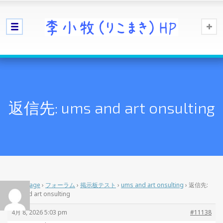
返信先: ums and art onsulting
Home Page
›
フォーラム
›
掲示板テスト
›
ums and art onsulting
›
返信先:
ums and art onsulting
4月 8, 2026 5:03 pm
#11138