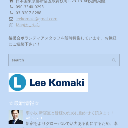
日本国東京都新宿区歌舞伎町1-23-13-4F(湖南菜館)
090-3340-0293
03-3207-8288
leekomaki@gmail.com
Mapはこちら
後援会ボランティアスタッフを随時募集しています。お気軽
にご連絡下さい！
☆最新情報☆
李小牧 新宿区と皆様のために働かせて頂きます！
4月 5, 2019
新宿をよりグローバルで活力ある街にするため、李