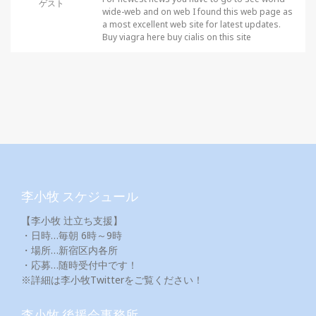
ゲスト
wide-web and on web I found this web page as
a most excellent web site for latest updates.
Buy viagra here buy cialis on this site
李小牧 スケジュール
【李小牧 辻立ち支援】
・日時…毎朝 6時～9時
・場所…新宿区内各所
・応募…随時受付中です！
※詳細は李小牧Twitterをご覧ください！
李小牧 後援会事務所