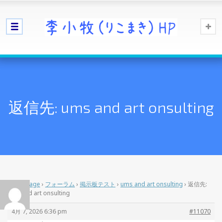
返信先: ums and art onsulting
Home Page
›
フォーラム
›
掲示板テスト
›
ums and art onsulting
›
返信先:
ums and art onsulting
4月 7, 2026 6:36 pm
#11070