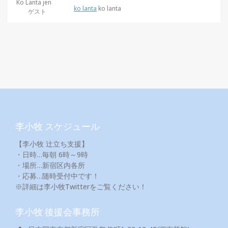
Ko Lanta jen
ko lanta
ko lanta
ゲスト
李小牧 スケジュール
【李小牧 辻立ち支援】
・日時…毎朝 6時～9時
・場所…新宿区内各所
・応募…随時受付中です！
※詳細は李小牧Twitterをご覧ください！
李小牧 後援会事務所