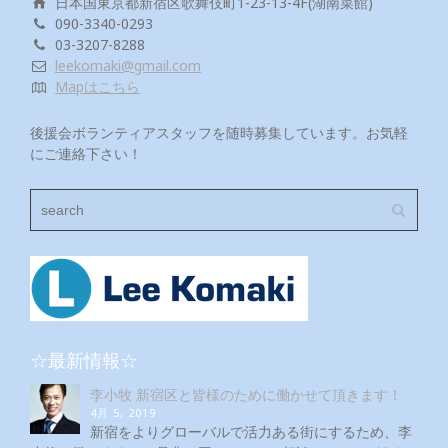
日本国東京都新宿区歌舞伎町1-23-13-4F(湖南菜館)
090-3340-0293
03-3207-8288
leekomaki@gmail.com
Mapはこちら
後援会ボランティアスタッフを随時募集しています。お気軽
にご連絡下さい！
☆最新情報☆
李小牧 新宿区と皆様のために働かせて頂きます！
4月 5, 2019
新宿をよりグローバルで活力ある街にするため、李