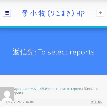
返信先: To select reports
Home Page
›
フォーラム
›
掲示板テスト
›
To select reports
›
返信先: To
select reports
4月 7, 2026 12:46 am
#11008