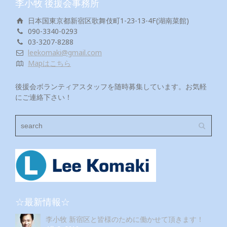
李小牧 後援会事務所
日本国東京都新宿区歌舞伎町1-23-13-4F(湖南菜館)
090-3340-0293
03-3207-8288
leekomaki@gmail.com
Mapはこちら
後援会ボランティアスタッフを随時募集しています。お気軽
にご連絡下さい！
☆最新情報☆
李小牧 新宿区と皆様のために働かせて頂きます！