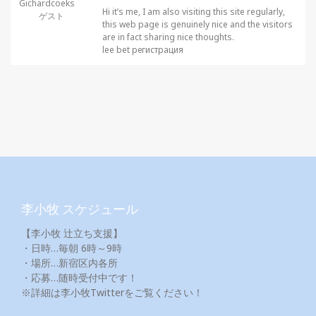
Gichardcoeks
Hi it’s me, I am also visiting this site regularly,
ゲスト
this web page is genuinely nice and the visitors
are in fact sharing nice thoughts.
lee bet регистрация
李小牧 スケジュール
【李小牧 辻立ち支援】
・日時…毎朝 6時～9時
・場所…新宿区内各所
・応募…随時受付中です！
※詳細は李小牧Twitterをご覧ください！