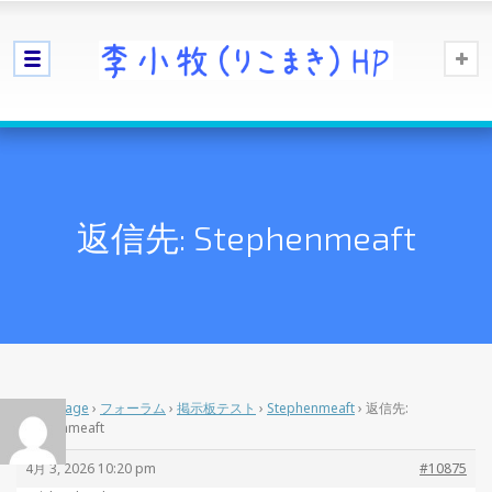
返信先: Stephenmeaft
Home Page
›
フォーラム
›
掲示板テスト
›
Stephenmeaft
›
返信先:
Stephenmeaft
4月 3, 2026 10:20 pm
#10875