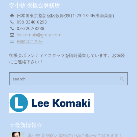
李小牧 後援会事務所
日本国東京都新宿区歌舞伎町1-23-13-4F(湖南菜館)
090-3340-0293
03-3207-8288
leekomaki@gmail.com
Mapはこちら
後援会ボランティアスタッフを随時募集しています。お気軽
にご連絡下さい！
☆最新情報☆
李小牧 新宿区と皆様のために働かせて頂きます！