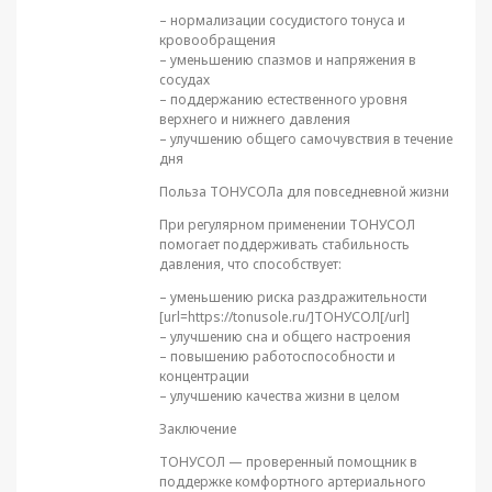
– нормализации сосудистого тонуса и
кровообращения
– уменьшению спазмов и напряжения в
сосудах
– поддержанию естественного уровня
верхнего и нижнего давления
– улучшению общего самочувствия в течение
дня
Польза ТОНУСОЛа для повседневной жизни
При регулярном применении ТОНУСОЛ
помогает поддерживать стабильность
давления, что способствует:
– уменьшению риска раздражительности
[url=https://tonusole.ru/]ТОНУСОЛ[/url]
– улучшению сна и общего настроения
– повышению работоспособности и
концентрации
– улучшению качества жизни в целом
Заключение
ТОНУСОЛ — проверенный помощник в
поддержке комфортного артериального