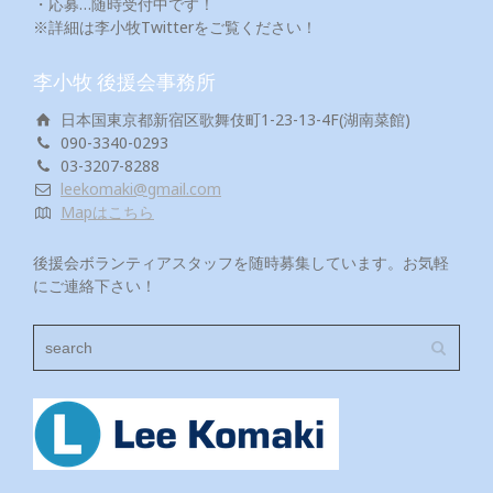
・応募…随時受付中です！
※詳細は李小牧Twitterをご覧ください！
李小牧 後援会事務所
日本国東京都新宿区歌舞伎町1-23-13-4F(湖南菜館)
090-3340-0293
03-3207-8288
leekomaki@gmail.com
Mapはこちら
後援会ボランティアスタッフを随時募集しています。お気軽
にご連絡下さい！