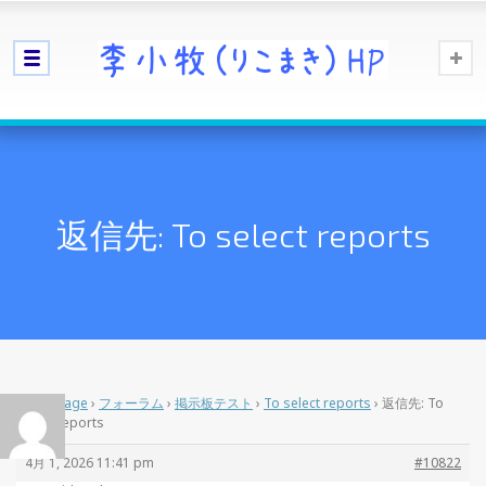
返信先: To select reports
Home Page
›
フォーラム
›
掲示板テスト
›
To select reports
›
返信先: To
select reports
4月 1, 2026 11:41 pm
#10822