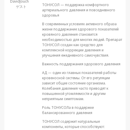
DavidJouch
ТОНУСОЛ — поддержка комфортного
ゲスト
артериального давления и повседневного
здоровья
В современных условиях активного образа
жизни поддержание здорового показателей
кровяного давления становится
необходимостью для многих людей. Препарат
ТОНУСОЛ создан как средство для
комплексной коррекции давления и
улучшения ежедневного самочувствия.
Важность поддержания здорового давления
АД — один из главных показателей работы
кровеносной системы. От его регуляции
зависит общее состояние организма.
Колебания давления часто приводят к
повышенной утомляемости и другим
неприятным симптомам.
Роль ТОНУСОЛа в поддержке
балансированного давления
ТОНУСОЛ содержит натуральные
компоненты, которые способствуют: