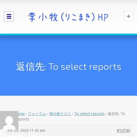
返信先: To select reports
Home Page
›
フォーラム
›
掲示板テスト
›
To select reports
›
返信先: To
select reports
3月 29, 2026 11:42 am
#10740