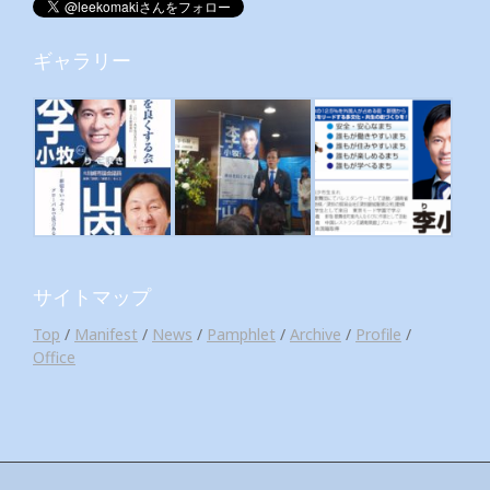
ギャラリー
サイトマップ
Top
/
Manifest
/
News
/
Pamphlet
/
Archive
/
Profile
/
Office