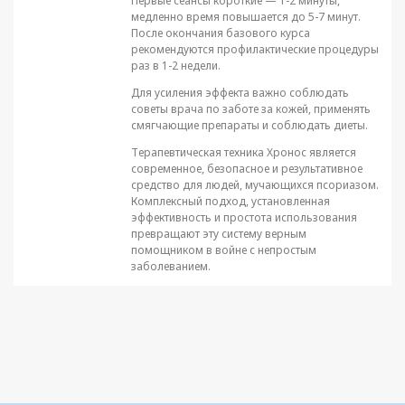
Первые сеансы короткие — 1-2 минуты,
медленно время повышается до 5-7 минут.
После окончания базового курса
рекомендуются профилактические процедуры
раз в 1-2 недели.
Для усиления эффекта важно соблюдать
советы врача по заботе за кожей, применять
смягчающие препараты и соблюдать диеты.
Терапевтическая техника Хронос является
современное, безопасное и результативное
средство для людей, мучающихся псориазом.
Комплексный подход, установленная
эффективность и простота использования
превращают эту систему верным
помощником в войне с непростым
заболеванием.