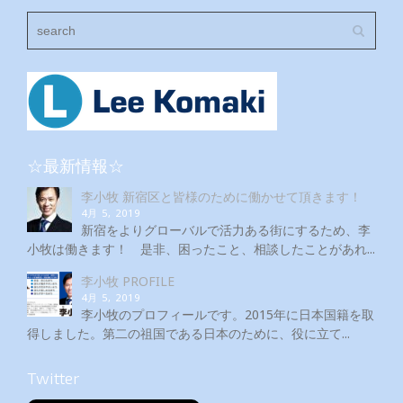
☆最新情報☆
李小牧 新宿区と皆様のために働かせて頂きます！
4月 5, 2019
新宿をよりグローバルで活力ある街にするため、李
小牧は働きます！ 是非、困ったこと、相談したことがあれ...
李小牧 PROFILE
4月 5, 2019
李小牧のプロフィールです。2015年に日本国籍を取
得しました。第二の祖国である日本のために、役に立て...
Twitter