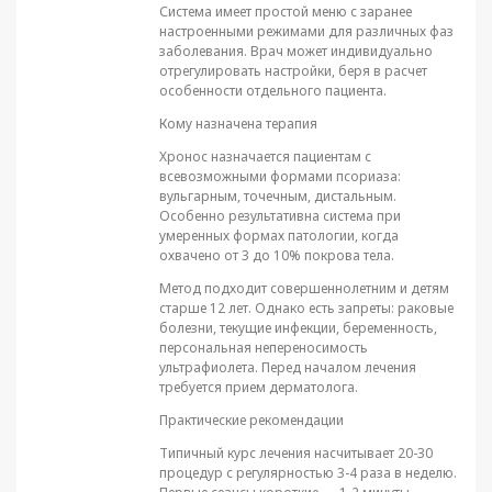
Система имеет простой меню с заранее
настроенными режимами для различных фаз
заболевания. Врач может индивидуально
отрегулировать настройки, беря в расчет
особенности отдельного пациента.
Кому назначена терапия
Хронос назначается пациентам с
всевозможными формами псориаза:
вульгарным, точечным, дистальным.
Особенно результативна система при
умеренных формах патологии, когда
охвачено от 3 до 10% покрова тела.
Метод подходит совершеннолетним и детям
старше 12 лет. Однако есть запреты: раковые
болезни, текущие инфекции, беременность,
персональная непереносимость
ультрафиолета. Перед началом лечения
требуется прием дерматолога.
Практические рекомендации
Типичный курс лечения насчитывает 20-30
процедур с регулярностью 3-4 раза в неделю.