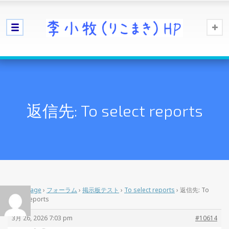
返信先: To select reports
Home Page
›
フォーラム
›
掲示板テスト
›
To select reports
›
返信先: To
select reports
3月 26, 2026 7:03 pm
#10614