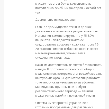
массаж помогает более качественному
поступлению лечебных факторов и ослабляет
зуд.
Достоинства использования
Главное преимущество техники Хронос —
доказанная практическая результативность.
Испытания демонстрируют, что у 75-80%
пациентов наблюдается заметное
оздоровление здоровья кожи уже после 15-
20 сеансов. Типичные бляшки оказываются
менее выраженными, уменьшается
слущивание, уходит зуд.
Важным достоинством является безопасность
метода. В противоположность от общих
медикаментов, которые могут воздействовать
на глубокие органы, физиотерапия работает
точечно, снижая нежелательные эффекты.
Манипуляции приятны и не требуют
реабилитационного периода — пациент
может тотчас перейти к привычной жизни.
Система имеет простой управление с
готовыми программами для различных