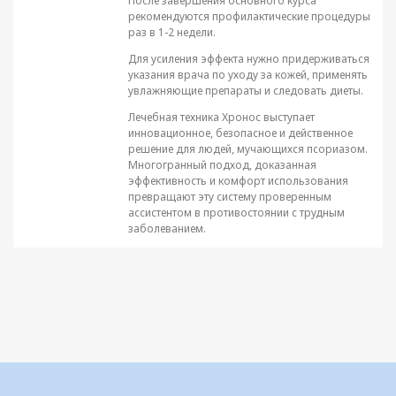
После завершения основного курса
рекомендуются профилактические процедуры
раз в 1-2 недели.
Для усиления эффекта нужно придерживаться
указания врача по уходу за кожей, применять
увлажняющие препараты и следовать диеты.
Лечебная техника Хронос выступает
инновационное, безопасное и действенное
решение для людей, мучающихся псориазом.
Многогранный подход, доказанная
эффективность и комфорт использования
превращают эту систему проверенным
ассистентом в противостоянии с трудным
заболеванием.