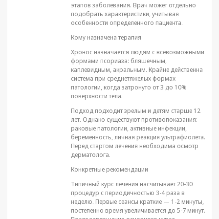
этапов заболевания. Врач может отдельно
подобрать характеристики, учитывая
особенности определенного пациента.
Кому назначена терапия
Хронос назначается людям с всевозможными
формами псориаза: бляшечным,
каплевидным, акральным. Крайне действенна
система при среднетяжелых формах
патологии, когда затронуто от 3 до 10%
поверхности тела.
Подход подходит зрелым и детям старше 12
лет. Однако существуют противопоказания:
раковые патологии, активные инфекции,
беременность, личная реакция ультрафиолета.
Перед стартом лечения необходима осмотр
дерматолога.
Конкретные рекомендации
Типичный курс лечения насчитывает 20-30
процедур с периодичностью 3-4 раза в
неделю. Первые сеансы краткие — 1-2 минуты,
постепенно время увеличивается до 5-7 минут.