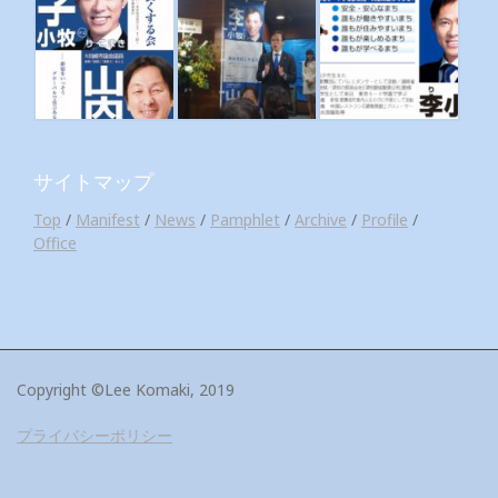
サイトマップ
Top
/
Manifest
/
News
/
Pamphlet
/
Archive
/
Profile
/
Office
Copyright ©Lee Komaki, 2019
プライバシーポリシー