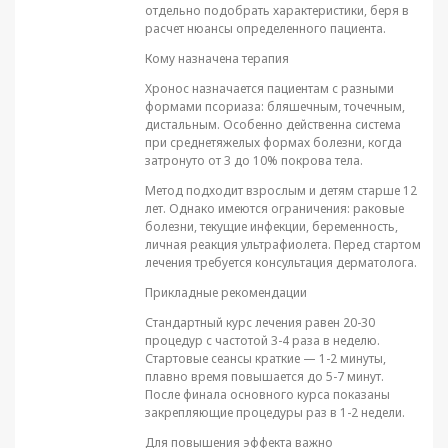
отдельно подобрать характеристики, беря в
расчет нюансы определенного пациента.
Кому назначена терапия
Хронос назначается пациентам с разными
формами псориаза: бляшечным, точечным,
дистальным. Особенно действенна система
при среднетяжелых формах болезни, когда
затронуто от 3 до 10% покрова тела.
Метод подходит взрослым и детям старше 12
лет. Однако имеются ограничения: раковые
болезни, текущие инфекции, беременность,
личная реакция ультрафиолета. Перед стартом
лечения требуется консультация дерматолога.
Прикладные рекомендации
Стандартный курс лечения равен 20-30
процедур с частотой 3-4 раза в неделю.
Стартовые сеансы краткие — 1-2 минуты,
плавно время повышается до 5-7 минут.
После финала основного курса показаны
закрепляющие процедуры раз в 1-2 недели.
Для повышения эффекта важно