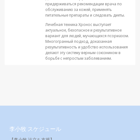
придерживаться рекомендации врача по
обслуживанию за кожей, применять
питательные препараты и следовать диеты.
Лечебная техника Хронос выступает
актуальное, безопасное и результативное
вариант для людей, мучающихся псориазом.
Многогранный подход, доказанная
результативность и удобство использования
делают эту систему верным союзником в
борьбе с непростым заболеванием.
李小牧 スケジュール
【李小牧 辻立ち支援】