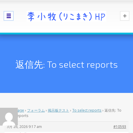
返信先: To select reports
Home Page
›
フォーラム
›
掲示板テスト
›
To select reports
›
返信先: To
select reports
3月 26, 2026 9:17 am
#10593