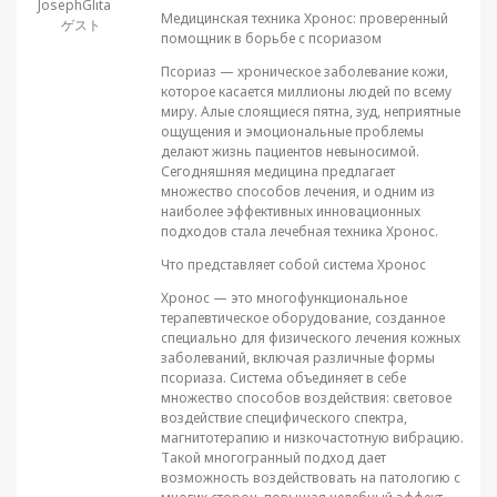
JosephGlita
Медицинская техника Хронос: проверенный
ゲスト
помощник в борьбе с псориазом
Псориаз — хроническое заболевание кожи,
которое касается миллионы людей по всему
миру. Алые слоящиеся пятна, зуд, неприятные
ощущения и эмоциональные проблемы
делают жизнь пациентов невыносимой.
Сегодняшняя медицина предлагает
множество способов лечения, и одним из
наиболее эффективных инновационных
подходов стала лечебная техника Хронос.
Что представляет собой система Хронос
Хронос — это многофункциональное
терапевтическое оборудование, созданное
специально для физического лечения кожных
заболеваний, включая различные формы
псориаза. Система объединяет в себе
множество способов воздействия: световое
воздействие специфического спектра,
магнитотерапию и низкочастотную вибрацию.
Такой многогранный подход дает
возможность воздействовать на патологию с