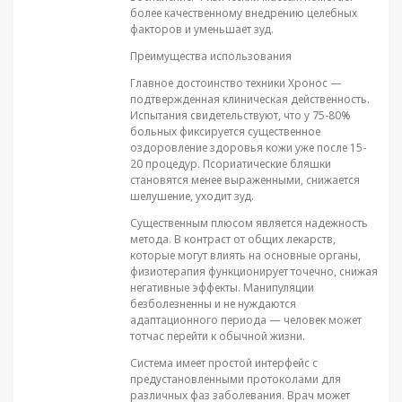
более качественному внедрению целебных
факторов и уменьшает зуд.
Преимущества использования
Главное достоинство техники Хронос —
подтвержденная клиническая действенность.
Испытания свидетельствуют, что у 75-80%
больных фиксируется существенное
оздоровление здоровья кожи уже после 15-
20 процедур. Псориатические бляшки
становятся менее выраженными, снижается
шелушение, уходит зуд.
Существенным плюсом является надежность
метода. В контраст от общих лекарств,
которые могут влиять на основные органы,
физиотерапия функционирует точечно, снижая
негативные эффекты. Манипуляции
безболезненны и не нуждаются
адаптационного периода — человек может
тотчас перейти к обычной жизни.
Система имеет простой интерфейс с
предустановленными протоколами для
различных фаз заболевания. Врач может