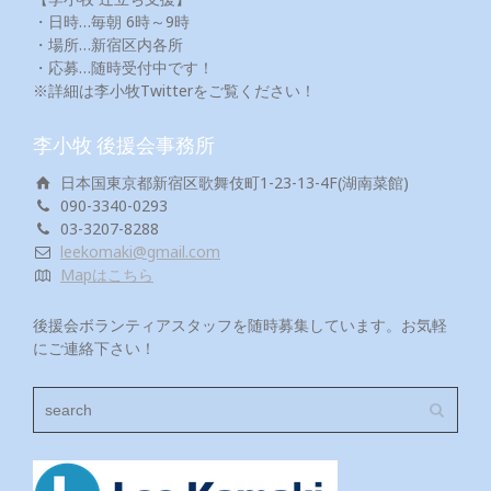
・日時…毎朝 6時～9時
・場所…新宿区内各所
・応募…随時受付中です！
※詳細は李小牧Twitterをご覧ください！
李小牧 後援会事務所
日本国東京都新宿区歌舞伎町1-23-13-4F(湖南菜館)
090-3340-0293
03-3207-8288
leekomaki@gmail.com
Mapはこちら
後援会ボランティアスタッフを随時募集しています。お気軽
にご連絡下さい！