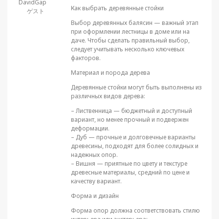
DavidGap
Как выбрать деревянные стойки
ゲスト
Выбор деревянных балясин — важный этап
при оформлении лестницы в доме или на
даче. Чтобы сделать правильный выбор,
следует учитывать несколько ключевых
факторов.
Материал и порода дерева
Деревянные стойки могут быть выполнены из
различных видов дерева:
– Лиственница — бюджетный и доступный
вариант, но менее прочный и подвержен
деформации.
– Дуб — прочные и долговечные варианты
древесины, подходят для более солидных и
надежных опор.
– Вишня — приятные по цвету и текстуре
древесные материалы, средний по цене и
качеству вариант.
Форма и дизайн
Форма опор должна соответствовать стилю