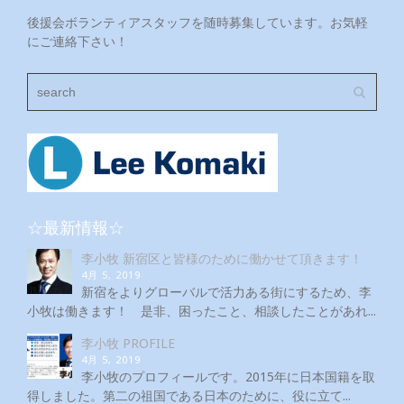
後援会ボランティアスタッフを随時募集しています。お気軽
にご連絡下さい！
☆最新情報☆
李小牧 新宿区と皆様のために働かせて頂きます！
4月 5, 2019
新宿をよりグローバルで活力ある街にするため、李
小牧は働きます！ 是非、困ったこと、相談したことがあれ...
李小牧 PROFILE
4月 5, 2019
李小牧のプロフィールです。2015年に日本国籍を取
得しました。第二の祖国である日本のために、役に立て...