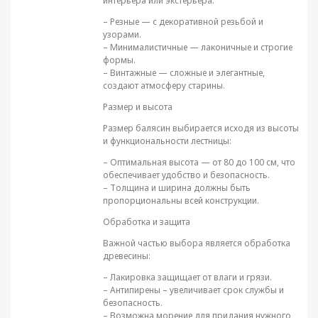
интерьера или экстерьера:
– Резные — с декоративной резьбой и
узорами.
– Минималистичные — лаконичные и строгие
формы.
– Винтажные — сложные и элегантные,
создают атмосферу старины.
Размер и высота
Размер балясин выбирается исходя из высоты
и функциональности лестницы:
– Оптимальная высота — от 80 до 100 см, что
обеспечивает удобство и безопасность.
– Толщина и ширина должны быть
пропорциональны всей конструкции.
Обработка и защита
Важной частью выбора является обработка
древесины:
– Лакировка защищает от влаги и грязи.
– Антипирены – увеличивает срок службы и
безопасность.
– Возможна морение для придания нужного