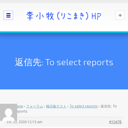
返信先: To select reports
Home Page
›
フォーラム
›
掲示板テスト
›
To select reports
›
返信先: To
select reports
3月 23, 2026 12:13 am
#10478