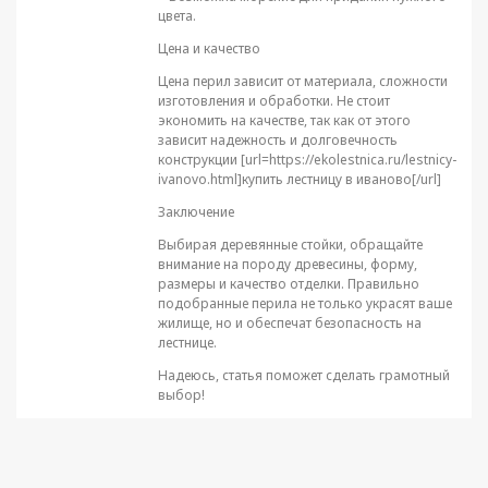
цвета.
Цена и качество
Цена перил зависит от материала, сложности
изготовления и обработки. Не стоит
экономить на качестве, так как от этого
зависит надежность и долговечность
конструкции [url=https://ekolestnica.ru/lestnicy-
ivanovo.html]купить лестницу в иваново[/url]
Заключение
Выбирая деревянные стойки, обращайте
внимание на породу древесины, форму,
размеры и качество отделки. Правильно
подобранные перила не только украсят ваше
жилище, но и обеспечат безопасность на
лестнице.
Надеюсь, статья поможет сделать грамотный
выбор!