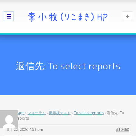
返信先: To select reports
Home Page
›
フォーラム
›
掲示板テスト
›
To select reports
›
返信先: To
select reports
3月 22, 2026 4:51 pm
#10468