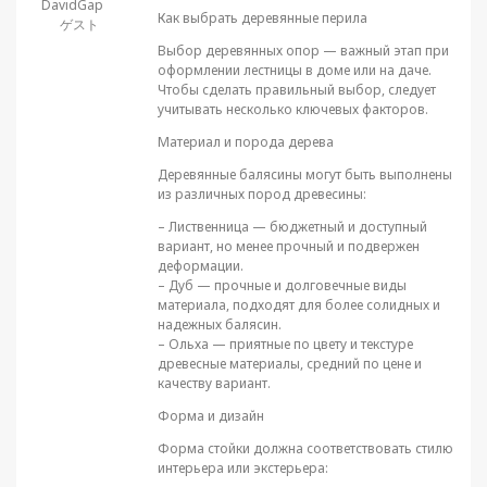
DavidGap
Как выбрать деревянные перила
ゲスト
Выбор деревянных опор — важный этап при
оформлении лестницы в доме или на даче.
Чтобы сделать правильный выбор, следует
учитывать несколько ключевых факторов.
Материал и порода дерева
Деревянные балясины могут быть выполнены
из различных пород древесины:
– Лиственница — бюджетный и доступный
вариант, но менее прочный и подвержен
деформации.
– Дуб — прочные и долговечные виды
материала, подходят для более солидных и
надежных балясин.
– Ольха — приятные по цвету и текстуре
древесные материалы, средний по цене и
качеству вариант.
Форма и дизайн
Форма стойки должна соответствовать стилю
интерьера или экстерьера: