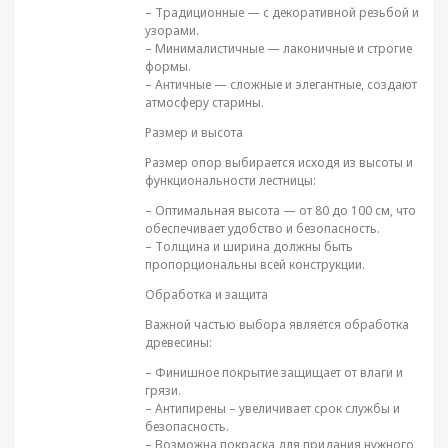
– Традиционные — с декоративной резьбой и
узорами.
– Минималистичные — лаконичные и строгие
формы.
– Античные — сложные и элегантные, создают
атмосферу старины.
Размер и высота
Размер опор выбирается исходя из высоты и
функциональности лестницы:
– Оптимальная высота — от 80 до 100 см, что
обеспечивает удобство и безопасность.
– Толщина и ширина должны быть
пропорциональны всей конструкции.
Обработка и защита
Важной частью выбора является обработка
древесины:
– Финишное покрытие защищает от влаги и
грязи.
– Антипирены – увеличивает срок службы и
безопасность.
– Возможна покраска для придания нужного