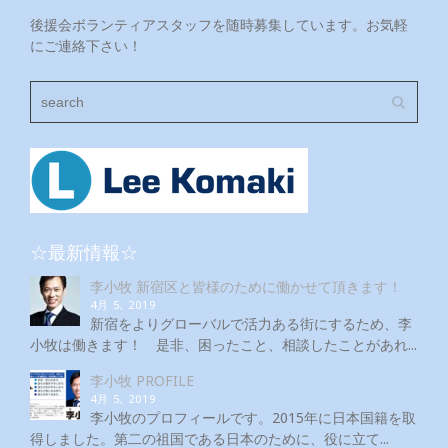
後援会ボランティアスタッフを随時募集しています。お気軽
にご連絡下さい！
☆最新情報☆
李小牧 新宿区と皆様のために働かせて頂きます！
4月 5, 2019
新宿をよりグローバルで活力ある街にするため、李
小牧は働きます！ 是非、困ったこと、相談したことがあれ...
李小牧 PROFILE
4月 5, 2019
李小牧のプロフィールです。2015年に日本国籍を取
得しました。第二の祖国である日本のために、役に立て...