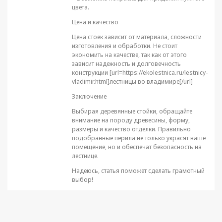
цвета.
Цена и качество
Цена стоек зависит от материала, сложности
изготовления и обработки. Не стоит
экономить на качестве, так как от этого
зависит надежность и долговечность
конструкции [url=https://ekolestnica.ru/lestnicy-
vladimir.html]лестницы во владимире[/url]
Заключение
Выбирая деревянные стойки, обращайте
внимание на породу древесины, форму,
размеры и качество отделки. Правильно
подобранные перила не только украсят ваше
помещение, но и обеспечат безопасность на
лестнице.
Надеюсь, статья поможет сделать грамотный
выбор!