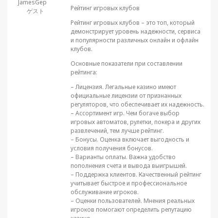
JamesGep
Рейтинг игровых клубов
ゲスト
Рейтинг игровых клубов – это топ, который
демонстрирует уровень надежности, сервиса
и популярности различных онлайн и офлайн
клубов.
Основные показатели при составлении
рейтинга:
– Лицензия. Легальные казино имеют
официальные лицензии от признанных
регуляторов, что обеспечивает их надежность.
– Ассортимент игр. Чем богаче выбор
игровых автоматов, рулетки, покера и других
развлечений, тем лучше рейтинг.
– Бонусы. Оценка включает выгодность и
условия получения бонусов.
– Варианты оплаты. Важна удобство
пополнения счета и вывода выигрышей.
– Поддержка клиентов. Качественный рейтинг
учитывает быстрое и профессиональное
обслуживание игроков.
– Оценки пользователей. Мнения реальных
игроков помогают определить репутацию